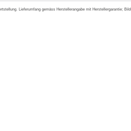
fertstellung. Lieferumfang gemäss Herstellerangabe mit Herstellergarantie; Bi