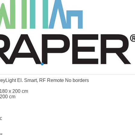
eyLight El. Smart, RF Remote No borders
 180 x 200 cm
 200 cm
c
rs