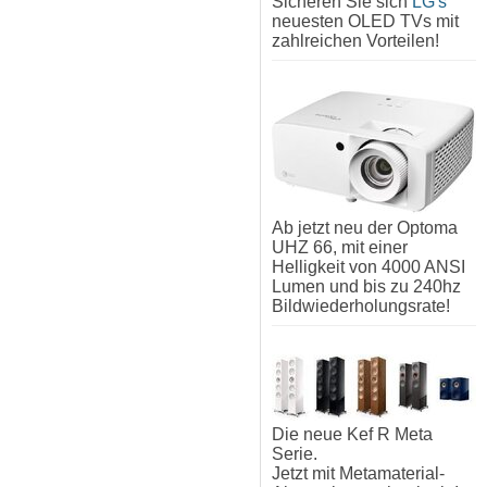
Sicheren Sie sich
LG's
neuesten OLED TVs mit
zahlreichen Vorteilen!
Ab jetzt neu der Optoma
UHZ 66, mit einer
Helligkeit von 4000 ANSI
Lumen und bis zu 240hz
Bildwiederholungsrate!
Die neue Kef R Meta
Serie.
Jetzt mit Metamaterial-