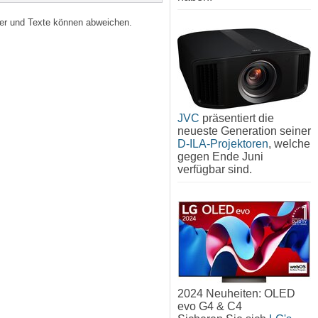
lder und Texte können abweichen.
JVC
präsentiert die
neueste Generation seiner
D-ILA-Projektoren
, welche
gegen Ende Juni
verfügbar sind.
2024 Neuheiten: OLED
evo G4 & C4