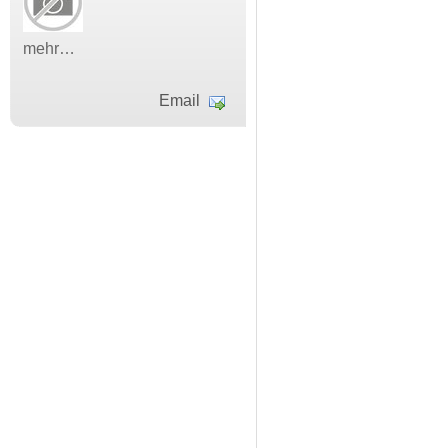
mehr…
Email