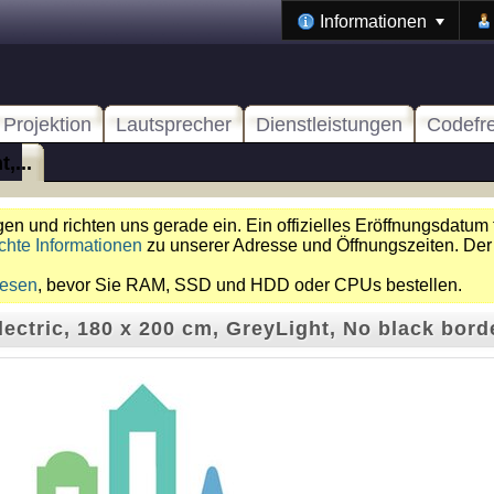
Informationen
Projektion
Lautsprecher
Dienstleistungen
Codefr
,...
n und richten uns gerade ein. Ein offizielles Eröffnungsdatum 
chte Informationen
zu unserer Adresse und Öffnungszeiten. Der
lesen
, bevor Sie RAM, SSD und HDD oder CPUs bestellen.
ectric, 180 x 200 cm, GreyLight, No black bord