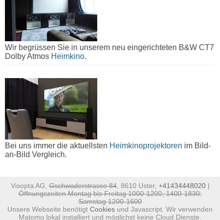
Wir begrüssen Sie in unserem neu eingerichteten B&W CT7
Dolby Atmos
Heimkino.
Bei uns immer die aktuellsten
Heimkinoprojektoren
im Bild-
an-Bild Vergleich.
Visopta AG,
Gschwaderstrasse 84
, 8610 Uster,
+41434448020
|
Öffnungszeiten Montag bis Freitag 1000-1200, 1400-1830;
Samstag 1200-1600
Unsere Webseite benötigt
Cookies
und Javascript. Wir verwenden
Matomo lokal installiert und möglichst keine Cloud Dienste.