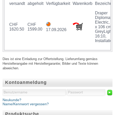
versandt
abgeholt
Verfügbarkeit
Warenkorb
Bezeichnu
Draper
Diplomat
Electric, 1
CHF
CHF
x 106 cm,
1620.50
1599.00
17.09.2026
GreyLight,
16:10,
Installation
Dies ist eine Einladung zur Offertstellung. Lieferumfang gemäss
Herstellerangabe mit Herstellergarantie; Bilder und Texte können
abweichen.
Kontoanmeldung
►
Neukunde?
Name/Kennwort vergessen?
Produktsuche