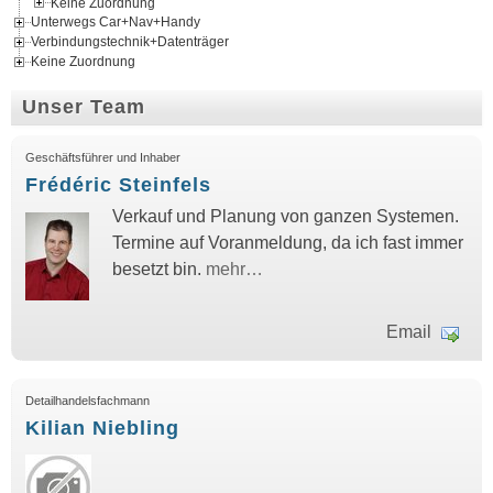
Keine Zuordnung
Unterwegs Car+Nav+Handy
Verbindungstechnik+Datenträger
Keine Zuordnung
Unser Team
Geschäftsführer und Inhaber
Frédéric Steinfels
Verkauf und Planung von ganzen Systemen.
Termine auf Voranmeldung, da ich fast immer
besetzt bin.
mehr…
Email
Detailhandelsfachmann
Kilian Niebling