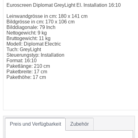
Euroscreen Diplomat GreyLight El. Installation 16:10
Leinwandgrösse in cm: 180 x 141 cm
Bildgrösse in cm: 170 x 106 cm
Bilddiagonale: 79 Inch
Nettogewicht: 9 kg
Bruttogewicht: 11 kg
Modell: Diplomat Electric
Tuch: GreyLight
Steuerungstyp: Installation
Format: 16:10
Paketlänge: 210 cm
Paketbreite: 17 cm
Pakethöhe: 17 cm
Preis und Verfügbarkeit
Zubehör