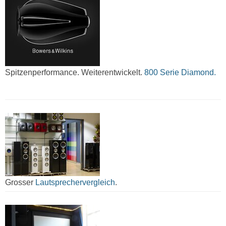
Spitzenperformance. Weiterentwickelt.
800 Serie Diamond.
Grosser
Lautsprechervergleich
.