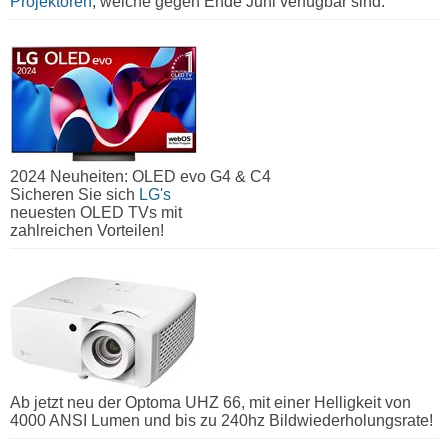
Projektoren
, welche gegen Ende Juni verfügbar sind.
2024 Neuheiten: OLED evo G4 & C4
Sicheren Sie sich
LG's
neuesten OLED TVs mit
zahlreichen Vorteilen!
Ab jetzt neu der Optoma UHZ 66, mit einer Helligkeit von
4000 ANSI Lumen und bis zu 240hz Bildwiederholungsrate!