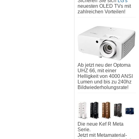
Sicheren Sie sich
LG's
neuesten OLED TVs mit
zahlreichen Vorteilen!
Ab jetzt neu der Optoma
UHZ 66, mit einer
Helligkeit von 4000 ANSI
Lumen und bis zu 240hz
Bildwiederholungsrate!
Die neue Kef R Meta
Serie.
Jetzt mit Metamaterial-