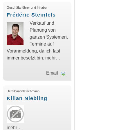
Geschäftsführer und Inhaber
Frédéric Steinfels
Verkauf und
Planung von
ganzen Systemen.
Termine auf
Voranmeldung, da ich fast
immer besetzt bin.
mehr…
Email
Detailhandelsfachmann
Kilian Niebling
mehr…