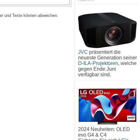
lder und Texte können abweichen.
JVC
präsentiert die
neueste Generation seiner
D-ILA-Projektoren
, welche
gegen Ende Juni
verfügbar sind.
2024 Neuheiten: OLED
evo G4 & C4