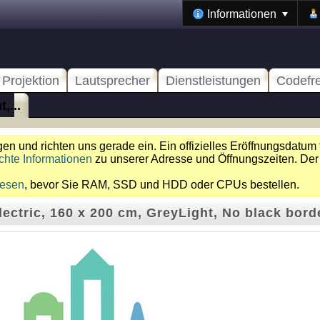
Informationen
Projektion
Lautsprecher
Dienstleistungen
Codefr
,...
n und richten uns gerade ein. Ein offizielles Eröffnungsdatum 
chte Informationen
zu unserer Adresse und Öffnungszeiten. Der
lesen
, bevor Sie RAM, SSD und HDD oder CPUs bestellen.
ectric, 160 x 200 cm, GreyLight, No black bord