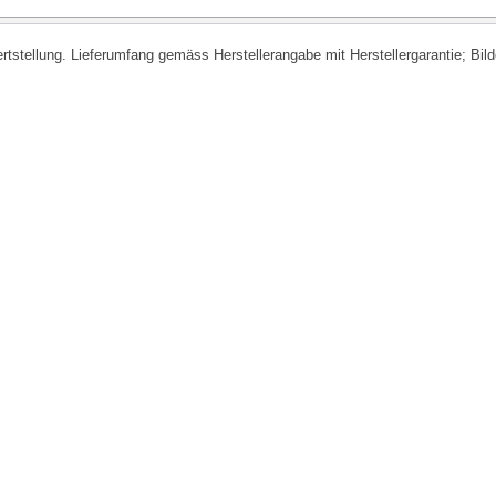
fertstellung. Lieferumfang gemäss Herstellerangabe mit Herstellergarantie; Bi