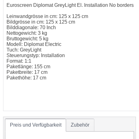
Euroscreen Diplomat GreyLight El. Installation No borders
Leinwandgrösse in cm: 125 x 125 cm
Bildgrösse in cm: 125 x 125 cm
Bilddiagonale: 70 Inch
Nettogewicht: 3 kg
Bruttogewicht: 5 kg
Modell: Diplomat Electric
Tuch: GreyLight
Steuerungstyp: Installation
Format: 1:1
Paketlänge: 155 cm
Paketbreite: 17 cm
Pakethöhe: 17 cm
Preis und Verfügbarkeit
Zubehör