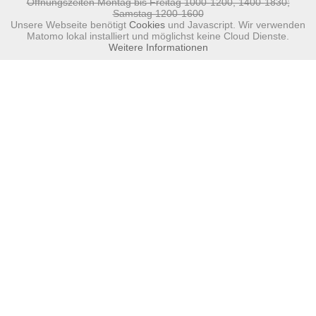
Öffnungszeiten Montag bis Freitag 1000-1200, 1400-1830;
Samstag 1200-1600
Unsere Webseite benötigt
Cookies
und Javascript. Wir verwenden
Matomo lokal installiert und möglichst keine Cloud Dienste.
Weitere Informationen