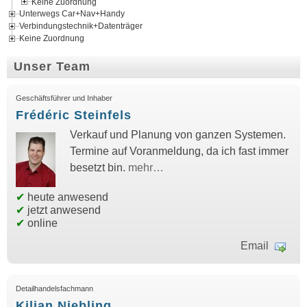
Keine Zuordnung
Unterwegs Car+Nav+Handy
Verbindungstechnik+Datenträger
Keine Zuordnung
Unser Team
Geschäftsführer und Inhaber
Frédéric Steinfels
Verkauf und Planung von ganzen Systemen.
Termine auf Voranmeldung, da ich fast immer
besetzt bin.
mehr…
✔
heute anwesend
✔
jetzt anwesend
✔
online
Email
Detailhandelsfachmann
Kilian Niebling