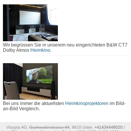
Wir begrüssen Sie in unserem neu eingerichteten B&W CT7
Dolby Atmos
Heimkino.
Bei uns immer die aktuellsten
Heimkinoprojektoren
im Bild-
an-Bild Vergleich.
Visopta AG,
Gschwaderstrasse 84
, 8610 Uster,
+41434448020
|