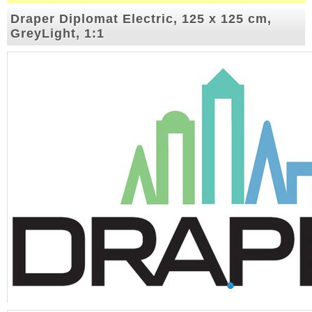
Draper Diplomat Electric, 125 x 125 cm,
GreyLight, 1:1