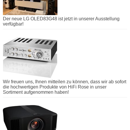
Der neue LG OLED83G48 ist jetzt in unserer Ausstellung
verfügbar!
Wir freuen uns, Ihnen mitteilen zu können, dass wir ab sofort
die hochwertigen Produkte von HiFi Rose in unser
Sortiment aufgenommen haben!